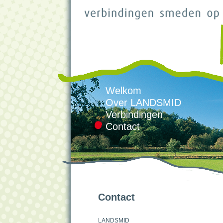
Welkom
Over LANDSMID
Verbindingen
Contact
Contact
LANDSMID