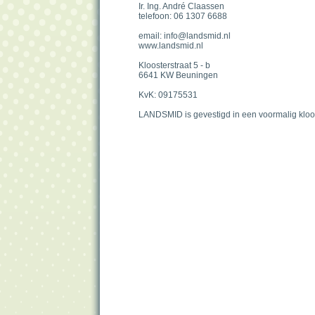
Ir. Ing. André Claassen
telefoon: 06 1307 6688
email: info@landsmid.nl
www.landsmid.nl
Kloosterstraat 5 - b
6641 KW Beuningen
KvK: 09175531
LANDSMID is gevestigd in een voormalig kloo